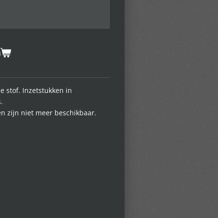
n
 stof. Inzetstukken in
.
en zijn niet meer beschikbaar.