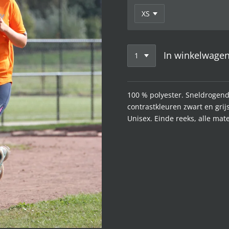
In winkelwage
100 % polyester. Sneldrogende
contrastkleuren zwart en grijs
Unisex. Einde reeks, alle mat