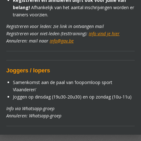
Registreren en annuleren blijft ook voor jullie van
belang!
Afhankelijk van het aantal inschrijvingen worden er
trainers voorzien.
Registreren voor leden: zie link in ontvangen mail
Registreren voor niet-leden (testtraining):
info vind je hier
Annuleren: mail naar
info@gav.be
Joggers / lopers
Samenkomst aan de paal van ‘loopomloop sport
Vlaanderen’
Joggen op dinsdag (19u30-20u30) en op zondag (10u-11u)
Info via Whatsapp-groep
Annuleren: Whatsapp-groep