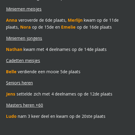
Miniemen meisjes
Anna
veroverde de 6de plaats,
Merlijn
kwam op de 11de
plaats,
Nora
op de 15de en
Emelie
op de 16de plaats
Miniemen jongens
Nathan
kwam met 4 deelnames op de 14de plaats
Cadetten meisjes
Belle
verdiende een mooie 5de plaats
Seniors heren
Jens
settelde zich met 4 deelnames op de 12de plaats
Masters heren +60
Ludo
nam 3 keer deel en kwam op de 20ste plaats