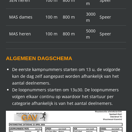
SEN heren
100 m
800 m
Speer
m
3000
MAS dames
100 m
800 m
Speer
m
5000
MAS heren
100 m
800 m
Speer
m
ALGEMEEN DAGSCHEMA
De eerste kampnummers starten om 13 u, de volgorde
kan de dag zelf aangepast worden afhankelijk van het
aantal deelnemers.
De loopnummers starten om 13u30. De loopnummers
volgen elkaar continu op waardoor het startuur per
categorie afhankelijk is van het aantal deelnemers.