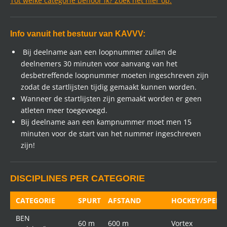
Tot welke categorie behoor ik? Zoek het hier op.
Info vanuit het bestuur van KAVVV:
Bij deelname aan een loopnummer zullen de
deelnemers 30 minuten voor aanvang van het
desbetreffende loopnummer moeten ingeschreven zijn
zodat de startlijsten tijdig gemaakt kunnen worden.
Wanneer de startlijsten zijn gemaakt worden er geen
atleten meer toegevoegd.
Bij deelname aan een kampnummer moet men 15
minuten voor de start van het nummer ingeschreven
zijn!
DISCIPLINES PER CATEGORIE
CATEGORIE
SPURT
AFSTAND
HOCKEY/SPEER
BEN
60 m
600 m
Vortex