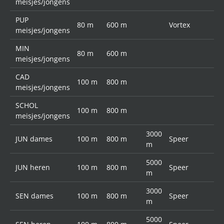
meisjes/jongens
PUP
80 m
600 m
Vortex
meisjes/jongens
MIN
80 m
600 m
meisjes/jongens
CAD
100 m
800 m
meisjes/jongens
SCHOL
100 m
800 m
meisjes/jongens
3000
JUN dames
100 m
800 m
Speer
m
5000
JUN heren
100 m
800 m
Speer
m
3000
SEN dames
100 m
800 m
Speer
m
5000