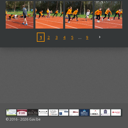
1
2
3
4
5
9
© 2016 - 2026 Gav.be